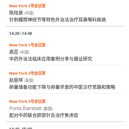
陈陆泉
(中国)
针刺蝶腭神经节等特色外治法治疗耳鼻喉科疾病
14:20–14:40
高蕊
(中国)
中药外治法临床应用案例分享与循证研究
赵丽琴
(英国)
卵巢储备功能下降与卵巢早衰的中医诊疗思路和策略
Portia Barnblatt
(美国)
配对中药联合脐部针灸治疗焦虑症
14:40–15:00