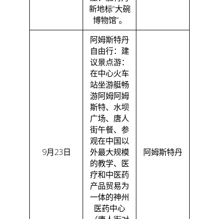
新地标“大碗
博物馆“。
阿姆斯特丹
自由行：建
议景点游：
在中心火车
站坐游艇畅
游阿姆阿姆
斯特、水坝
广场、唐人
街午餐、参
观在中国以
9月23日
外最大规模
阿姆斯特丹
的教学、医
疗和中医药
产品贸易为
一体的神州
医药中心