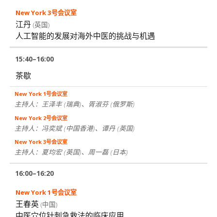
江丹
(英国)
人工智能的发展对海外中医的挑战与机遇
15:40–16:00
茶歇
主持人：王泽丰
(瑞典)
、胥淑芬
(俄罗斯)
主持人：冯奕斌
(中国香港)
、谭丹
(英国)
主持人：夏均宏
(英国)
、周一磊
(日本)
16:00–16:20
王春英
(中国)
中医穴位针刺急救法的临床应用