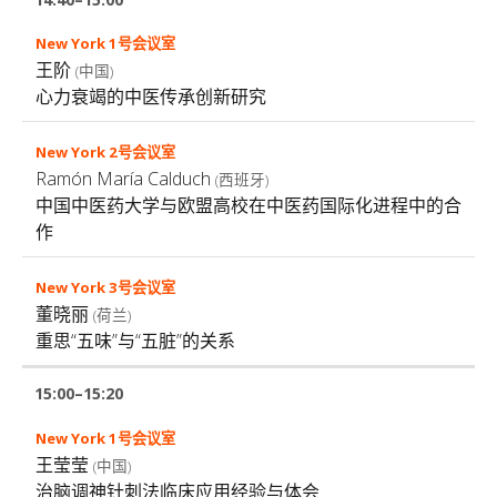
王阶
(中国)
心力衰竭的中医传承创新研究
Ramón María Calduch
(西班牙)
中国中医药大学与欧盟高校在中医药国际化进程中的合
作
董晓丽
(荷兰)
重思“五味”与“五脏”的关系
15:00–15:20
王莹莹
(中国)
治脑调神针刺法临床应用经验与体会