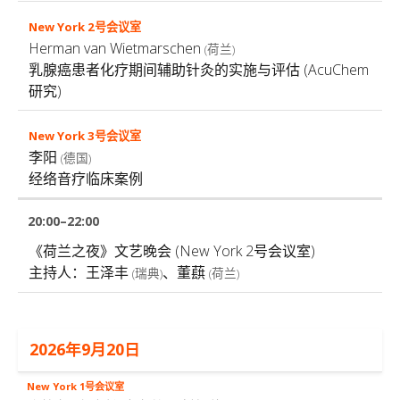
Herman van Wietmarschen
(荷兰)
乳腺癌患者化疗期间辅助针灸的实施与评估 (AcuChem
研究)
李阳
(德国)
经络音疗临床案例
20:00–22:00
《荷兰之夜》文艺晚会
(New York 2号会议室)
主持人：王泽丰
、董蕻
(瑞典)
(荷兰)
2026年9月20日