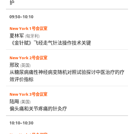
护
09:50–10:10
夏林军
(匈牙利)
《金针赋》飞经走气针法操作技术关键
邢玫
(英国)
从糖尿病痛性神经病变随机对照试验探讨中医治疗的疗
效评价指标
陆飚
(美国)
偏头痛和关节疼痛的针灸疗
10:10–10:30