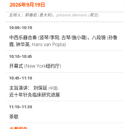
2026年9月19日
主持人：郭春彪
(意大利)
、Johanna Biemans
(荷兰)
10:00–10:10
中西乐器合奏 (竖琴/李阳, 古琴/施小璐)，八段锦 (孙鲁
霞, 钟华英, Hans van Popta)
10:10–10:45
开幕式 (New York纽约厅)
10:45–11:10
主旨演讲：
刘保延
(中国)
近十年针灸临床研究进展
11:10–11:30
茶歇