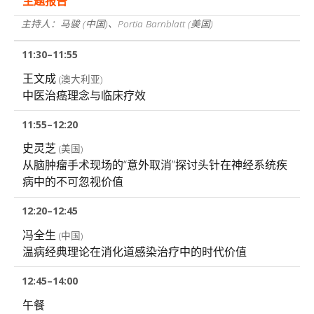
主题报告
主持人：马骏
(中国)
、Portia Barnblatt
(美国)
11:30–11:55
王文成
(澳大利亚)
中医治癌理念与临床疗效
11:55–12:20
史灵芝
(美国)
从脑肿瘤手术现场的“意外取消”探讨头针在神经系统疾
病中的不可忽视价值
12:20–12:45
冯全生
(中国)
温病经典理论在消化道感染治疗中的时代价值
12:45–14:00
午餐