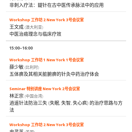
非刺⼊疗法：鍉针在古中医传承脉法中的应用
王文成
(澳大利亚)
中医治癌理念与临床疗效
15:00–16:00
薛少敏
(比利时)
五体痹及其相关脏腑痹的针灸中药治疗体会
林正宗
(中国台湾)
逍遥针法防治三失 (失眠, 失智, 失心疯) 的治疗思路与方
法
史灵芝
(美国)