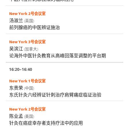
汤淑兰
(英国)
前列腺癌的中医辨证施治
吴滨江
(加拿大)
论海外中医针灸教育从高峰回落至调整的平台期
16:20–16:40
东贵荣
(中国)
东氏针灸六经辨证针刺治疗肩臂痛症临证治验
陈业孟
(美国)
针灸在癌症幸存者支持疗法中的应用