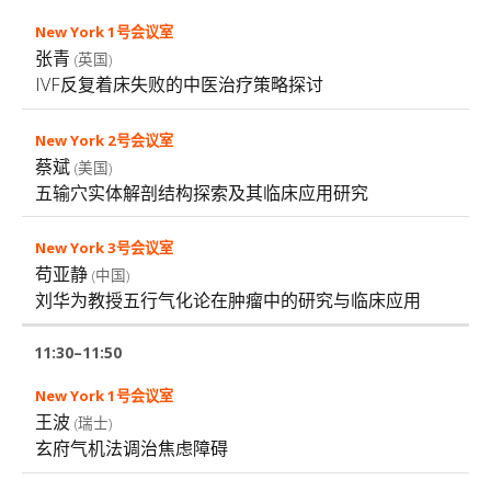
张青
(英国)
IVF反复着床失败的中医治疗策略探讨
蔡斌
(美国)
五输穴实体解剖结构探索及其临床应用研究
苟亚静
(中国)
刘华为教授五行气化论在肿瘤中的研究与临床应用
11:30–11:50
王波
(瑞士)
玄府气机法调治焦虑障碍